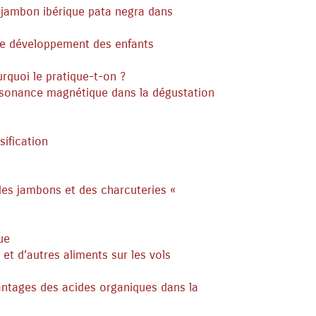
 jambon ibérique pata negra dans
 le développement des enfants
rquoi le pratique-t-on ?
ésonance magnétique dans la dégustation
sification
 des jambons et des charcuteries «
ue
t d’autres aliments sur les vols
ntages des acides organiques dans la