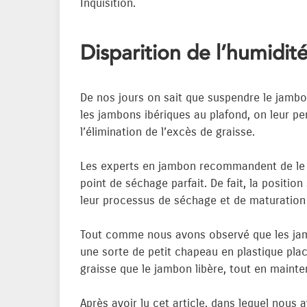
Inquisition.
Disparition de l’humidit
De nos jours on sait que suspendre le jamb
les jambons ibériques au plafond, on leur per
l’élimination de l’excès de graisse.
Les experts en jambon recommandent de le ga
point de séchage parfait. De fait, la posit
leur processus de séchage et de maturation ;
Tout comme nous avons observé que les jam
une sorte de petit chapeau en plastique placé
graisse que le jambon libère, tout en mainten
Après avoir lu cet article, dans lequel nous