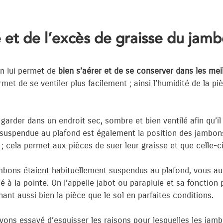
é et de l’excès de graisse du jam
on lui permet de
bien s’aérer et de se conserver dans les mei
met de se ventiler plus facilement ; ainsi l’humidité de la p
rder dans un endroit sec, sombre et bien ventilé afin qu’il
ion suspendue au plafond est également la position des jambo
 cela permet aux pièces de suer leur graisse et que celle-ci
bons étaient habituellement suspendus au plafond, vous a
 à la pointe. On l’appelle jabot ou parapluie et sa fonction 
ant aussi bien la pièce que le sol en parfaites conditions.
 avons essayé d’esquisser les raisons pour lesquelles les jam