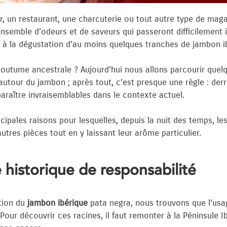
bar, un restaurant, une charcuterie ou tout autre type de ma
semble d’odeurs et de saveurs qui passeront difficilement 
ter à la dégustation d’au moins quelques tranches de jambon 
coutume ancestrale ? Aujourd’hui nous allons parcourir quel
autour du jambon ; après tout, c’est presque une règle : derr
raître invraisemblables dans le contexte actuel.
cipales raisons pour lesquelles, depuis la nuit des temps, 
tres pièces tout en y laissant leur arôme particulier.
e historique de responsabilité
ition du
jambon ibérique
pata negra, nous trouvons que l’us
Pour découvrir ces racines, il faut remonter à la Péninsule I