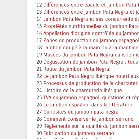
12
Différences entre épaule et jambon Pata
13
Différences entre jambon Pata Negra et 
14
Jambon Pata Negra et ses concurrents d
15
Propriétés nutritionnelles du jambon Pat
16
Appellation d'origine contrôlée du jambo
17
Zones de production du jambon espagnol
18
Jambon coupé à la main ou à la machine
19
Musées du jambon Pata Negra dans le m
20
Dégustation de jambon Pata Negra : tous 
21
Route du jambon Pata Negra
22
Le jambon Pata Negra ibérique nourri au
23
Processus de production de la charcuteri
24
Histoire de la charcuterie ibérique
25
TVA du jambon espagnol: questions et ré
26
Le jambon espagnol dans la littérature
27
Curiosités du jambon pata negra
28
Comment conserver le jambon serrano
29
Réglements sur la qualité du jambon ser
30
Fabrication du jambon serrano