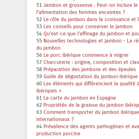
51
Jambon et grossesse : Peut-on inclure le
l’alimentation des femmes enceintes ?
52
Le rôle du jambon dans la croissance et
53
Les conseils pour conserver le jambon
54
Qu’est-ce que l’affinage du jambon et pou
55
Nouvelles technologies et jambon – La r
du jambon
56
Le porc ibérique commence à migrer
57
Charcuterie : origine, composition et clas
58
Préparation des jambons et des épaules
59
Guide de dégustation du jambon ibérique
60
Les éléments qui différencient la qualité
ibériques »
61
La carte du jambon en Espagne
62
Propriétés de la graisse du jambon ibériq
63
Comment transporter du jambon ibérique e
internationaux ?
64
Prévalence des agents pathogènes et ava
production porcine