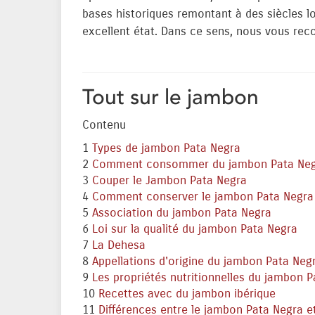
bases historiques remontant à des siècles lo
excellent état. Dans ce sens, nous vous re
Tout sur le jambon
Contenu
1
Types de jambon Pata Negra
2
Comment consommer du jambon Pata Ne
3
Couper le Jambon Pata Negra
4
Comment conserver le jambon Pata Negra
5
Association du jambon Pata Negra
6
Loi sur la qualité du jambon Pata Negra
7
La Dehesa
8
Appellations d'origine du jambon Pata Neg
9
Les propriétés nutritionnelles du jambon P
10
Recettes avec du jambon ibérique
11
Différences entre le jambon Pata Negra e