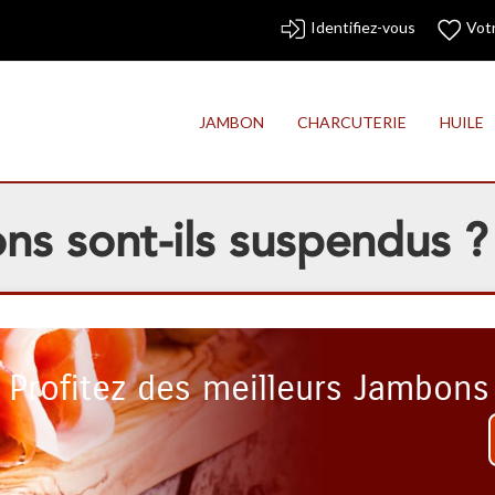
Identifiez-vous
Votr
JAMBON
CHARCUTERIE
HUILE
ns sont-ils suspendus ?
Profitez des meilleurs Jambons