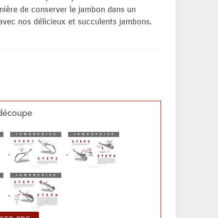
manière de conserver le jambon dans un
avec nos délicieux et succulents jambons.
découpe