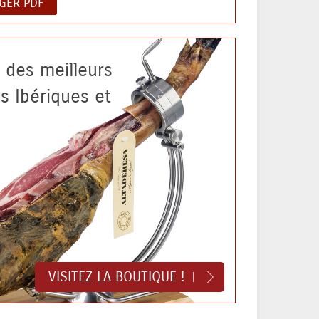
GER PDF
z des meilleurs
 Ibériques et
o
VISITEZ LA BOUTIQUE !