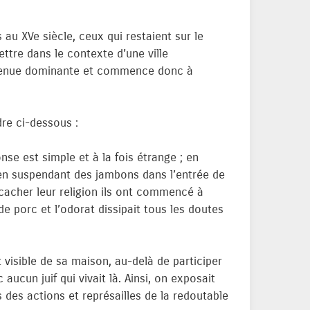
s au XVe siècle, ceux qui restaient sur le
ettre dans le contexte d’une ville
evenue dominante et commence donc à
re ci-dessous :
nse est simple et à la fois étrange ; en
e en suspendant des jambons dans l’entrée de
r cacher leur religion ils ont commencé à
e porc et l’odorat dissipait tous les doutes
 visible de sa maison, au-delà de participer
aucun juif qui vivait là. Ainsi, on exposait
 des actions et représailles de la redoutable