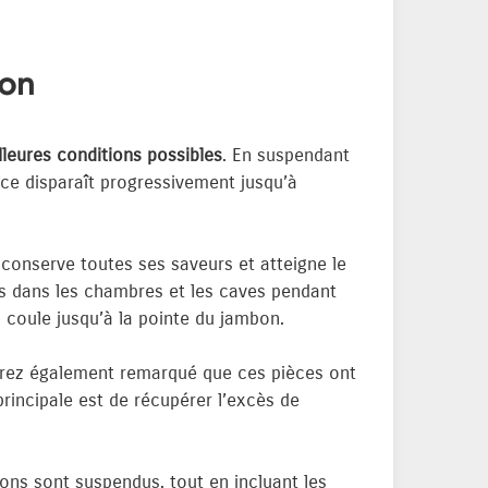
bon
lleures conditions possibles
. En suspendant
ièce disparaît progressivement jusqu’à
 conserve toutes ses saveurs et atteigne le
ns dans les chambres et les caves pendant
 coule jusqu’à la pointe du jambon.
urez également remarqué que ces pièces ont
principale est de récupérer l’excès de
bons sont suspendus, tout en incluant les