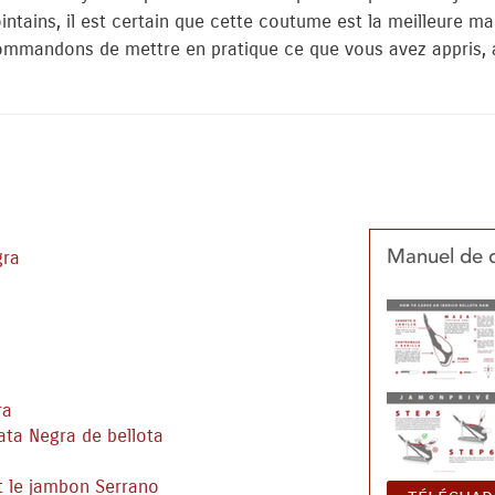
intains, il est certain que cette coutume est la meilleure 
commandons de mettre en pratique ce que vous avez appris, 
gra
Manuel de 
ra
ata Negra de bellota
t le jambon Serrano